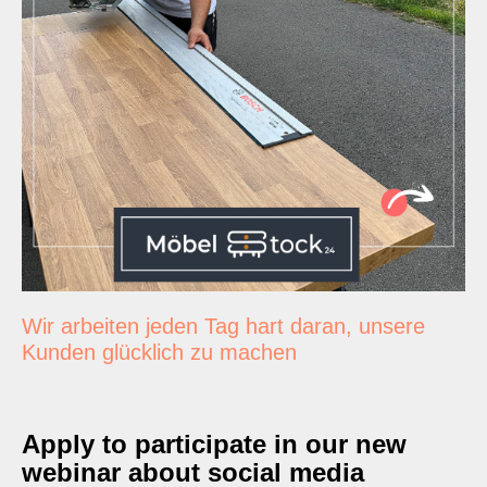
Wir arbeiten jeden Tag hart daran, unsere
Kunden glücklich zu machen
Apply to participate in our new
webinar about social media