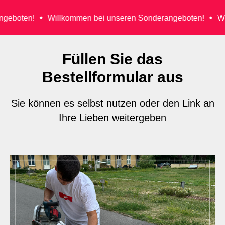
eboten!
Willkommen bei unseren Sonderangeboten!
Wil
Füllen Sie das
Bestellformular aus
Sie können es selbst nutzen oder den Link an
Ihre Lieben weitergeben