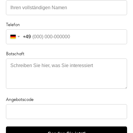
Schreib uns
Telefon
+49
Botschaft
Angebotscode